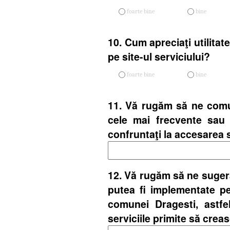
foarte bine
bine
10. Cum apreciaţi utilitate
pe site-ul serviciului?
foarte bine
bine
11. Vă rugăm să ne comun
cele mai frecvente sau
confruntaţi la accesarea s
12. Vă rugăm să ne sugera
putea fi implementate pen
comunei Dragesti, astfel
serviciile primite să crea