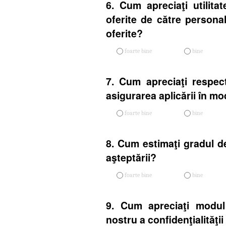
6. Cum apreciaţi utilitat
oferite de către personal
oferite?
foarte bine
bine
7. Cum apreciaţi respect
asigurarea aplicării în mo
foarte bine
bine
8. Cum estimaţi gradul de
aşteptării?
foarte bine
bine
9. Cum apreciaţi modul
nostru a confidenţialităţi